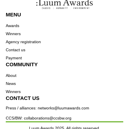
MENU
Awards
Winners
Agency registration
Contact us
Payment
COMMUNITY
About
News
Winners
CONTACT US
Press / alliances: networks@luumawards.com
CCS/BW: collaborations@ccsbw.org
Luum Awards 2025. All rights reserved.