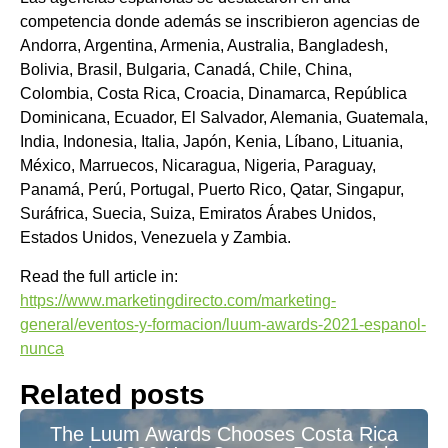
competencia donde además se inscribieron agencias de
Andorra, Argentina, Armenia, Australia, Bangladesh,
Bolivia, Brasil, Bulgaria, Canadá, Chile, China,
Colombia, Costa Rica, Croacia, Dinamarca, República
Dominicana, Ecuador, El Salvador, Alemania, Guatemala,
India, Indonesia, Italia, Japón, Kenia, Líbano, Lituania,
México, Marruecos, Nicaragua, Nigeria, Paraguay,
Panamá, Perú, Portugal, Puerto Rico, Qatar, Singapur,
Suráfrica, Suecia, Suiza, Emiratos Árabes Unidos,
Estados Unidos, Venezuela y Zambia.
Read the full article in:
https://www.marketingdirecto.com/marketing-
general/eventos-y-formacion/luum-awards-2021-espanol-
nunca
Related posts
The Luum Awards Chooses Costa Rica