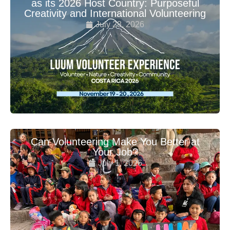
as its 2026 Host Country: Purposeful
Creativity and International Volunteering
July 28, 2026
Can Volunteering Make You Better at
Your Job?
July 1, 2026